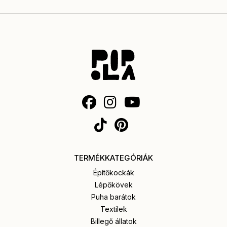
TERMÉKKATEGÓRIÁK
Építőkockák
Lépőkövek
Puha barátok
Textilek
Billegő állatok