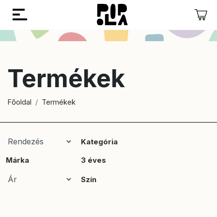
Vissza
Vissza
Termékek
Főoldal
Termékek
Kategória
Márka
3 éves
Szín