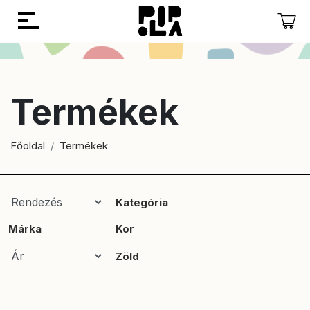
Vissza
Vissza
Termékek
Főoldal
Termékek
Kategória
Márka
Kor
Zöld