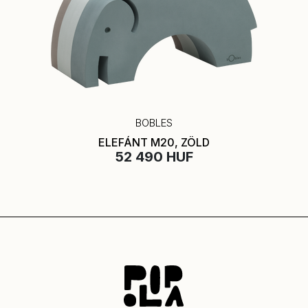
BOBLES
ELEFÁNT M20, ZÖLD
52 490 HUF