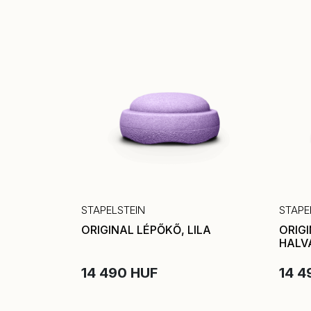
STAPELSTEIN
STAPE
ORIGINAL LÉPŐKŐ, LILA
ORIG
HALV
14 490 HUF
14 4