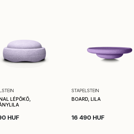
LSTEIN
STAPELSTEIN
INAL LÉPŐKŐ,
BOARD, LILA
ÁNYLILA
90 HUF
16 490 HUF