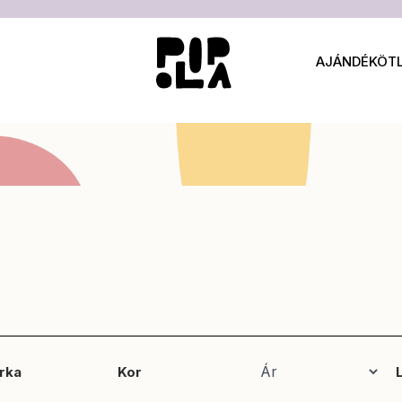
AJÁNDÉKÖT
rka
Kor
L