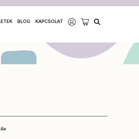
LETEK
BLOG
KAPCSOLAT
ila