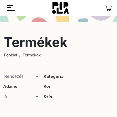
Vissza
Vissza
Termékek
Főoldal
Termékek
Kategória
Adamo
Kor
Szín