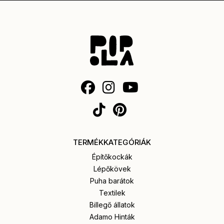
TERMÉKKATEGÓRIÁK
Építőkockák
Lépőkövek
Puha barátok
Textilek
Billegő állatok
Adamo Hinták