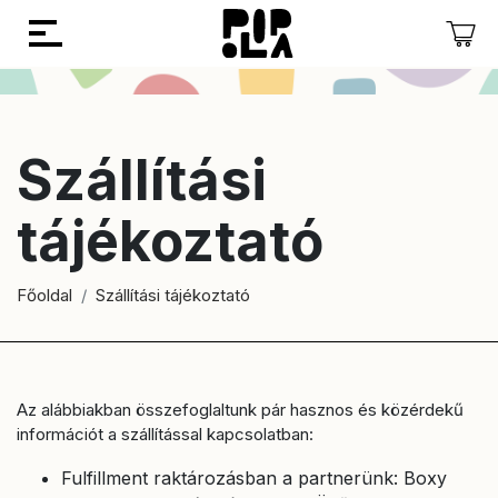
Vissza
Vissza
Szállítási
tájékoztató
Főoldal
Szállítási tájékoztató
Az alábbiakban összefoglaltunk pár hasznos és közérdekű
információt a szállítással kapcsolatban:
Fulfillment raktározásban a partnerünk: Boxy