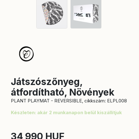
Játszószőnyeg,
átfordítható, Növények
PLANT PLAYMAT - REVERSIBLE, cikkszám: ELPL008
Készleten: akár 2 munkanapon belül kiszállítjuk
34 990 HUF