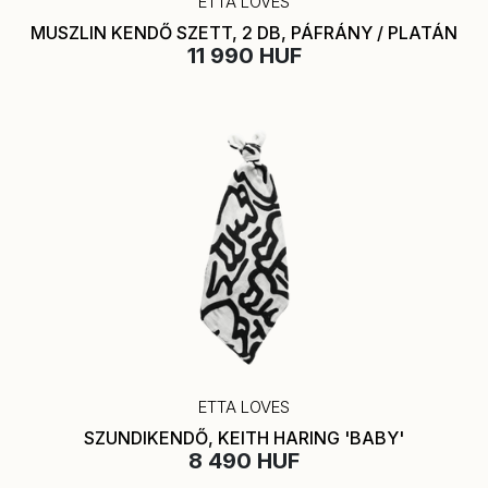
ETTA LOVES
MUSZLIN KENDŐ SZETT, 2 DB, PÁFRÁNY / PLATÁN
11 990 HUF
ETTA LOVES
SZUNDIKENDŐ, KEITH HARING 'BABY'
8 490 HUF