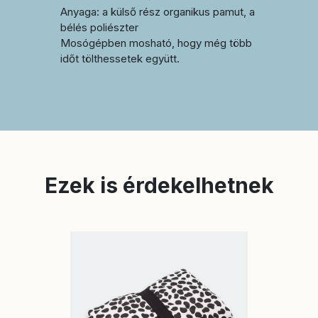
Anyaga: a külső rész organikus pamut, a
bélés poliészter
Mosógépben mosható, hogy még több
időt tölthessetek együtt.
Ezek is érdekelhetnek