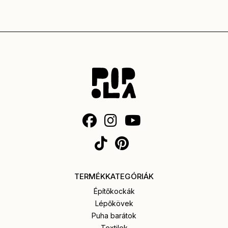
TERMÉKKATEGÓRIÁK
Építőkockák
Lépőkövek
Puha barátok
Textilek