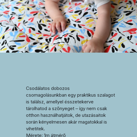
Csodálatos dobozos
csomagolásunkban egy praktikus szalagot
is találsz, amellyel összetekerve
tárolhatod a szőnyeget – így nem csak
otthon használhatjátok, de utazásaitok
során kényelmesen akár magatokkal is
vihetitek.
Mérete: 1m átmérő