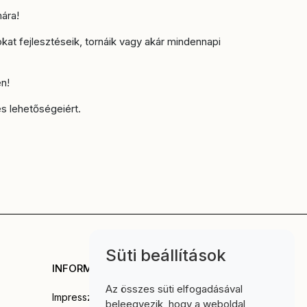
ára!
kat fejlesztéseik, tornáik vagy akár mindennapi
n!
s lehetőségeiért.
Süti beállítások
INFORMÁCIÓ
Az összes süti elfogadásával
Impresszum
beleegyezik, hogy a weboldal