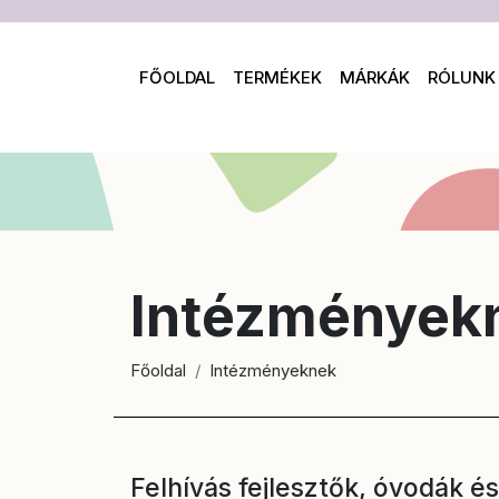
FŐOLDAL
TERMÉKEK
MÁRKÁK
RÓLUNK
Intézmények
Főoldal
Intézményeknek
Felhívás fejlesztők, óvodák 