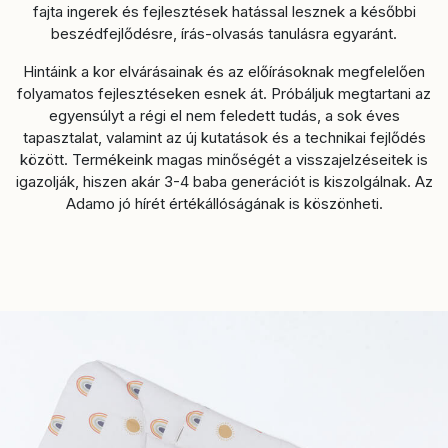
fajta ingerek és fejlesztések hatással lesznek a későbbi
beszédfejlődésre, írás-olvasás tanulásra egyaránt.
Hintáink a kor elvárásainak és az előírásoknak megfelelően
folyamatos fejlesztéseken esnek át. Próbáljuk megtartani az
egyensúlyt a régi el nem feledett tudás, a sok éves
tapasztalat, valamint az új kutatások és a technikai fejlődés
között. Termékeink magas minőségét a visszajelzéseitek is
igazolják, hiszen akár 3-4 baba generációt is kiszolgálnak. Az
Adamo jó hírét értékállóságának is köszönheti.