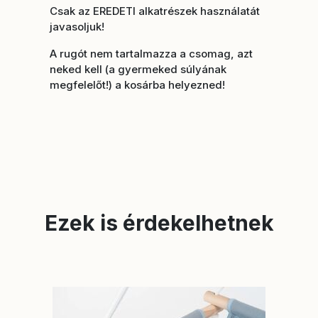
Csak az EREDETI alkatrészek használatát
javasoljuk!
A rugót nem tartalmazza a csomag, azt
neked kell (a gyermeked súlyának
megfelelőt!) a kosárba helyezned!
Ezek is érdekelhetnek