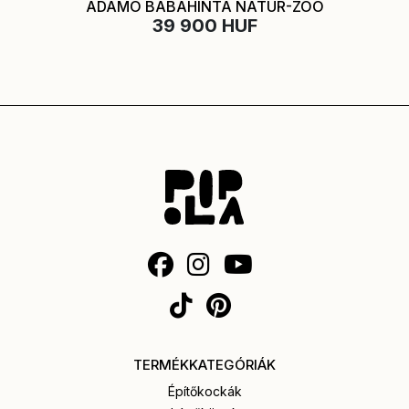
ADAMO BABAHINTA NATÚR-ZOO
39 900 HUF
TERMÉKKATEGÓRIÁK
Építőkockák