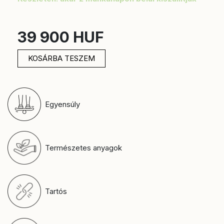
39 900 HUF
KOSÁRBA TESZEM
Egyensúly
Természetes anyagok
Tartós